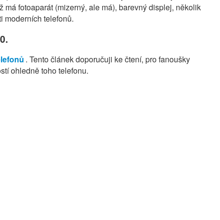
ž má fotoaparát (mizerný, ale má), barevný displej, několik
i moderních telefonů.
0.
elefonů
. Tento článek doporučuji ke čtení, pro fanoušky
tí ohledně toho telefonu.