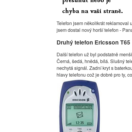
Telefon jsem několikrát reklamoval 
jsem dostal nový horší telefon - Pan
Druhý telefon Ericsson T65
Další telefon už byl podstatně menší,
Černá, šedá, hnědá, bílá. Slušný te
nechytá signál. Zadní kryt s baterko
hlavy telefonu což je dobré pro ty, c