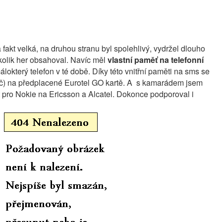
a fakt velká, na druhou stranu byl spolehlivý, vydržel dlouho
ěkolik her obsahoval. Navíc měl
vlastní paměť na telefonní
álokterý telefon v té době. Díky této vnitřní paměti na sms se
kč) na předplacené Eurotel GO kartě. A s kamarádem jsem
t pro Nokie na Ericsson a Alcatel. Dokonce podporoval i