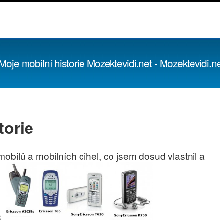
Moje mobilní historie Mozektevidi.net - Mozektevidi.ne
torie
obilů a mobilních cihel, co jsem dosud vlastnil a
.