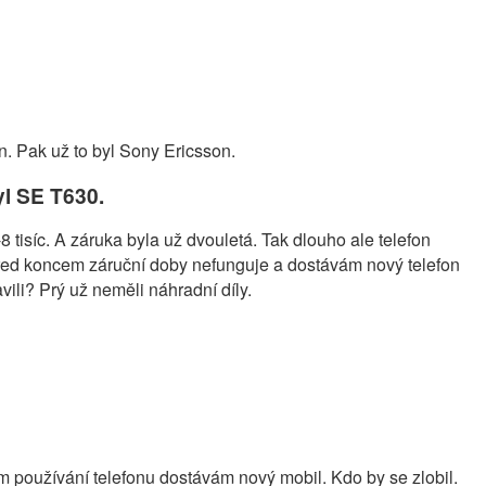
n. Pak už to byl Sony Ericsson.
yl SE T630.
8 tisíc. A záruka byla už dvouletá. Tak dlouho ale telefon
před koncem záruční doby nefunguje a dostávám nový telefon
vili? Prý už neměli náhradní díly.
m používání telefonu dostávám nový mobil. Kdo by se zlobil.