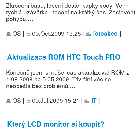
Zkrocení času, focení deště, kapky vody. Velmi
rychlá uzávěrka - focení na krátký čas. Zastavení
pohybu.…
OS |
09.Oct.2009 13:25 |
fotoakce
|
Aktualizace ROM HTC Touch PRO
Konečně jsem si našel čas aktualizovat ROM z
1.08.2008 na 5.05.2009. Triviální věc se
neobešla bez problémů.…
OS |
09.Jul.2009 15:21 |
IT
|
Který LCD monitor si koupit?