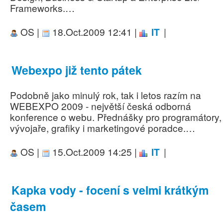
Frameworks.…
OS |
18.Oct.2009 12:41 |
IT
|
Webexpo již tento pátek
Podobně jako minulý rok, tak i letos razím na
WEBEXPO 2009 - největší česká odborná
konference o webu. Přednášky pro programátory,
vývojaře, grafiky i marketingové poradce.…
OS |
15.Oct.2009 14:25 |
IT
|
Kapka vody - focení s velmi krátkým
časem