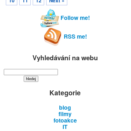
10
11
12
Next »
Follow me!
RSS me!
Vyhledávání na webu
Kategorie
blog
filmy
fotoakce
IT