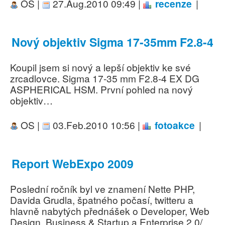
OS |
27.Aug.2010 09:49 |
recenze
|
Nový objektiv Sigma 17-35mm F2.8-4
Koupil jsem si nový a lepší objektiv ke své
zrcadlovce. Sigma 17-35 mm F2.8-4 EX DG
ASPHERICAL HSM. První pohled na nový
objektiv…
OS |
03.Feb.2010 10:56 |
fotoakce
|
Report WebExpo 2009
Poslední ročník byl ve znamení Nette PHP,
Davida Grudla, špatného počasí, twitteru a
hlavně nabytých přednášek o Developer, Web
Design, Business & Startup a Enterprise 2.0/