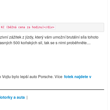
- Kč (běžná cena za hodinu)</div>
zivní zážitek z jízdy, který vám umožní brutální síla tohoto
ných 500 koňských sil, tak se s nimi proběhněte....
o Vojtu bylo lepší auto Porsche. Více
fotek najdete v
otorky a auta
|