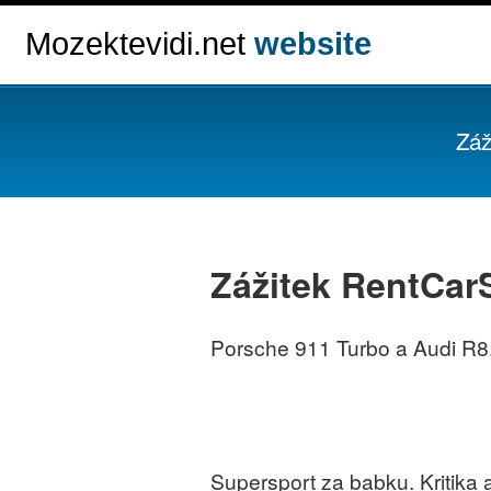
Mozektevidi.net
website
Záž
Zážitek RentCar
Porsche 911 Turbo a Audi R8. 
Supersport za babku. Kritika 