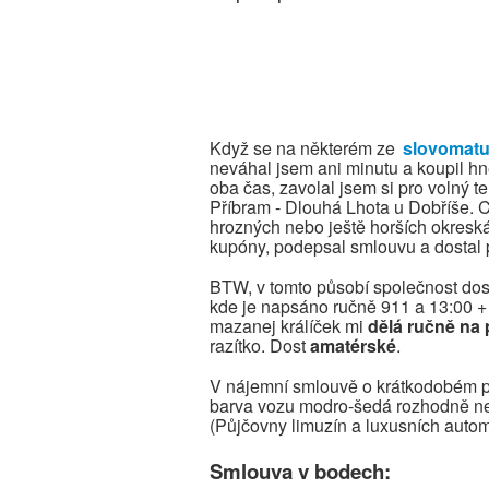
Když se na některém ze
slovomat
neváhal jsem ani minutu a koupil h
oba čas, zavolal jsem si pro volný te
Příbram - Dlouhá Lhota u Dobříše. 
hrozných nebo ještě horších okresk
kupóny, podepsal smlouvu a dostal 
BTW, v tomto působí společnost dost
kde je napsáno ručně 911 a 13:00 +
mazanej králíček mi
dělá ručně na 
razítko. Dost
amatérské
.
V nájemní smlouvě o krátkodobém pr
barva vozu modro-šedá rozhodně neo
(Půjčovny limuzín a luxusních autom
Smlouva v bodech: