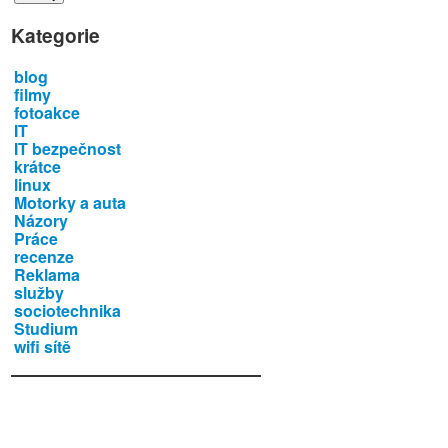
Kategorie
blog
filmy
fotoakce
IT
IT bezpečnost
krátce
linux
Motorky a auta
Názory
Práce
recenze
Reklama
služby
sociotechnika
Studium
wifi sítě