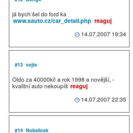
já bych šel do ford ka
www.sauto.cz/car_detail.php
reaguj
14.07.2007 19:34
#13
vojta
Oldo za 40000kč a rok 1998 a novější, -
kvalitní auto nekoupíš
reaguj
14.07.2007 22:35
#14
Nobelicek