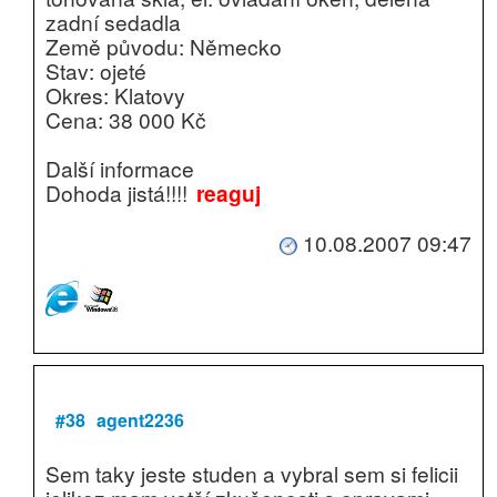
zadní sedadla
Země původu: Německo
Stav: ojeté
Okres: Klatovy
Cena: 38 000 Kč
Další informace
Dohoda jistá!!!!
reaguj
10.08.2007 09:47
#38
agent2236
Sem taky jeste studen a vybral sem si felicii