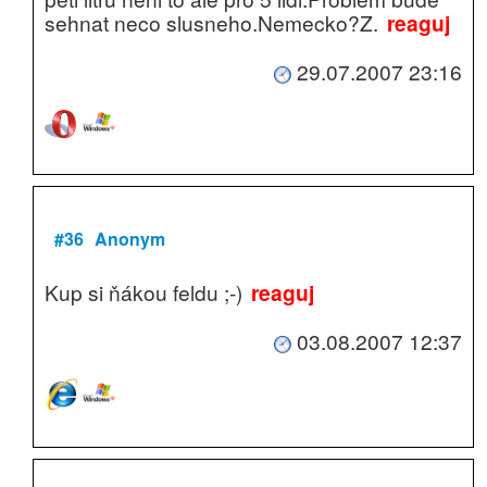
sehnat neco slusneho.Nemecko?Z.
reaguj
29.07.2007 23:16
#36
Anonym
Kup si ňákou feldu ;-)
reaguj
03.08.2007 12:37