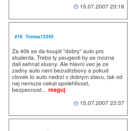
15.07.2007 23:18
#18
Tomas12345
Za 40k se da koupit "dobry" auto pro
studenta. Treba ty peugeoti by se mozna
dali sehnat slusny. Ale hlavni vec je ze
zadny auto neni bezudrzbovy a pokud
clovek to auto nedrzi v dobrym stavu, tak od
nej nemuze cekat spolehlivost,
bezpecnost...
reaguj
15.07.2007 23:37