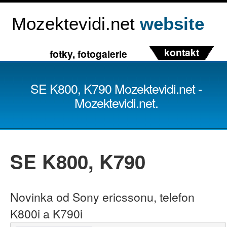
Mozektevidi.net
website
kontakt
fotky, fotogalerie
SE K800, K790 Mozektevidi.net -
Mozektevidi.net.
SE K800, K790
Novinka od Sony ericssonu, telefon
K800i a K790i