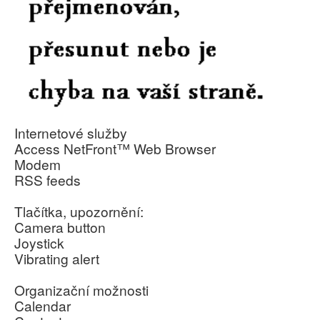
Internetové služby
Access NetFront™ Web Browser
Modem
RSS feeds
Tlačítka, upozornění:
Camera button
Joystick
Vibrating alert
Organizační možnosti
Calendar