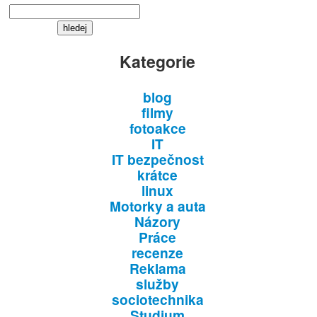
Kategorie
blog
filmy
fotoakce
IT
IT bezpečnost
krátce
linux
Motorky a auta
Názory
Práce
recenze
Reklama
služby
sociotechnika
Studium