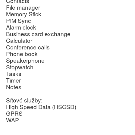
Contacts
File manager
Memory Stick
PIM Sync
Alarm clock
Business card exchange
Calculator
Conference calls
Phone book
Speakerphone
Stopwatch
Tasks
Timer
Notes
Síťové služby:
High Speed Data (HSCSD)
GPRS
WAP