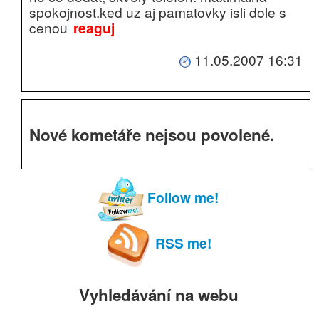
spokojnost.ked uz aj pamatovky isli dole s
cenou
reaguj
11.05.2007 16:31
Nové kometáře nejsou povolené.
Follow me!
RSS me!
Vyhledávání na webu