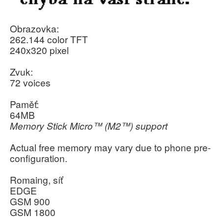
Obrazovka:
262.144 color TFT
240x320 pixel
Zvuk:
72 voices
Paměť:
64MB
Memory Stick Micro™ (M2™) support
Actual free memory may vary due to phone pre-
configuration.
Romaing, síť
EDGE
GSM 900
GSM 1800