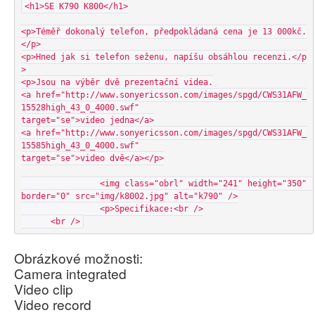
<h1>SE K790 K800</h1>

<p>Téměř dokonalý telefon, předpokládaná cena je 13 000kč.
</p>

<p>Hned jak si telefon seženu, napíšu obsáhlou recenzi.</p
>

<p>Jsou na výběr dvě prezentační videa.

<a href="http://www.sonyericsson.com/images/spgd/CWS31AFW_
15528high_43_0_4000.swf"

target="se">video jedna</a>

<a href="http://www.sonyericsson.com/images/spgd/CWS31AFW_
15585high_43_0_4000.swf"

target="se">video dvě</a></p>

                <img class="obrl" width="241" height="350" 
border="0" src="img/k8002.jpg" alt="k790" />

                <p>Specifikace:<br />

      <br />
Obrázkové možnosti:
Camera integrated
Video clip
Video record