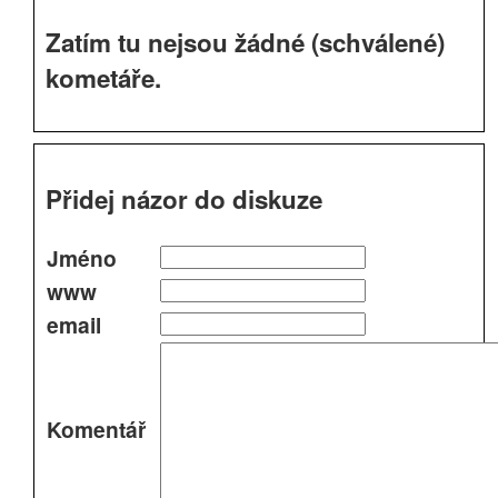
Zatím tu nejsou žádné (schválené)
kometáře.
Přidej názor do diskuze
Jméno
www
email
Komentář