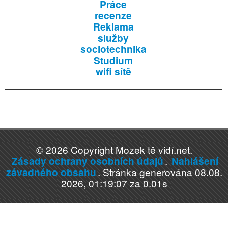
Práce
recenze
Reklama
služby
sociotechnika
Studium
wifi sítě
© 2026 Copyright Mozek tě vidí.net.
Zásady ochrany osobních údajů
.
Nahlášení
závadného obsahu
. Stránka generována 08.08.
2026, 01:19:07 za 0.01s