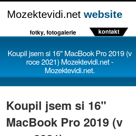
Mozektevidi.net
website
kontakt
fotky, fotogalerie
Koupil jsem si 16" MacBook Pro 2019 (v
roce 2021) Mozektevidi.net -
Mozektevidi.net.
Koupil jsem si 16"
MacBook Pro 2019 (v