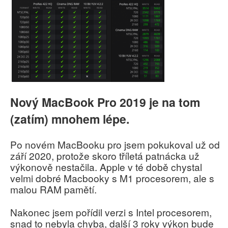
Nový MacBook Pro 2019 je na tom
(zatím) mnohem lépe.
Po novém MacBooku pro jsem pokukoval už od
září 2020, protože skoro tříletá patnácka už
výkonově nestačila. Apple v té době chystal
velmi dobré Macbooky s M1 procesorem, ale s
malou RAM pamětí.
Nakonec jsem pořídil verzi s Intel procesorem,
snad to nebyla chyba, další 3 roky výkon bude