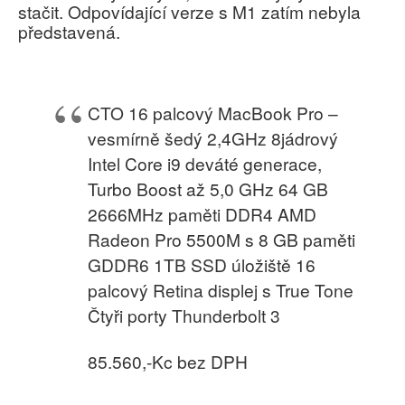
stačit. Odpovídající verze s M1 zatím nebyla
představená.
CTO 16 palcový MacBook Pro –
vesmírně šedý 2,4GHz 8jádrový
Intel Core i9 deváté generace,
Turbo Boost až 5,0 GHz 64 GB
2666MHz paměti DDR4 AMD
Radeon Pro 5500M s 8 GB paměti
GDDR6 1TB SSD úložiště 16
palcový Retina displej s True Tone
Čtyři porty Thunderbolt 3
85.560,-Kc bez DPH