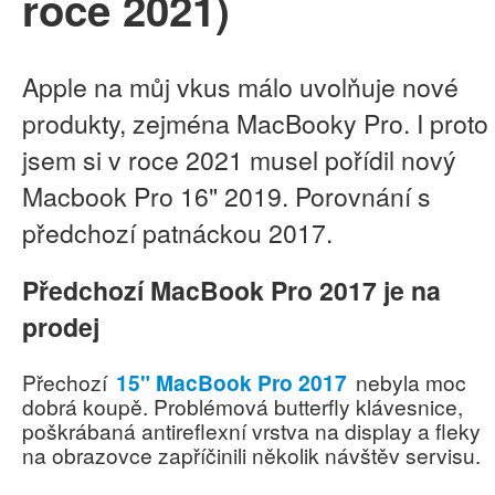
roce 2021)
Apple na můj vkus málo uvolňuje nové
produkty, zejména MacBooky Pro. I proto
jsem si v roce 2021 musel pořídil nový
Macbook Pro 16" 2019. Porovnání s
předchozí patnáckou 2017.
Předchozí MacBook Pro 2017 je na
prodej
Přechozí
15" MacBook Pro 2017
nebyla moc
dobrá koupě. Problémová butterfly klávesnice,
poškrábaná antireflexní vrstva na display a fleky
na obrazovce zapříčinili několik návštěv servisu.