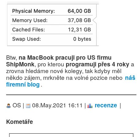
Btw,
na MacBook pracuji pro US firmu
ShipMonk
, pro kterou
programuji přes 4 roky
a
zrovna hledáme nové kolegy, tak kdyby měl
někdo zájem, mrkněte na volné pozice nebo
náš
firemní blog
.
OS |
08.May.2021 16:11 |
recenze
|
Kometáře