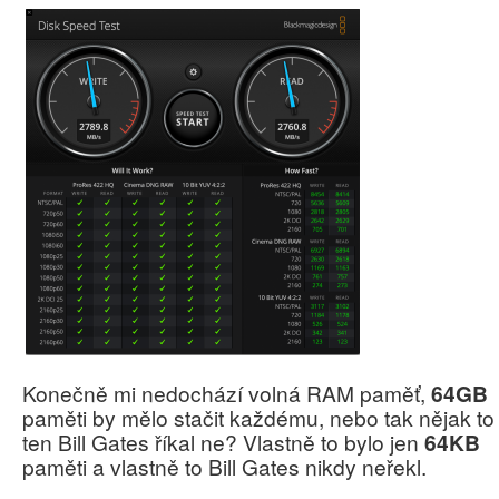
Konečně mi nedochází volná RAM paměť,
64GB
paměti by mělo stačit každému, nebo tak nějak to
ten Bill Gates říkal ne? Vlastně to bylo jen
64KB
paměti a vlastně to Bill Gates nikdy neřekl.