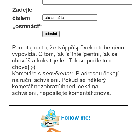
Zadejte
číslem
„osmnáct“
Pamatuj na to, že tvůj příspěvek o tobě něco
vypovídá. O tom, jak jsi inteligentní, jak se
chováš a kolik ti je let. Tak se podle toho
chovej ;-)
Kometáře s
neověřenou
IP adresou čekají
na ruční schválení. Pokud se některý
kometář nezobrazí ihned, čeká na
schválení, neposílejte komentář znova.
Follow me!