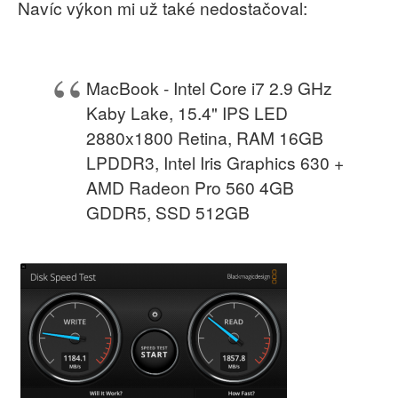
Navíc výkon mi už také nedostačoval:
MacBook - Intel Core i7 2.9 GHz
Kaby Lake, 15.4" IPS LED
2880x1800 Retina, RAM 16GB
LPDDR3, Intel Iris Graphics 630 +
AMD Radeon Pro 560 4GB
GDDR5, SSD 512GB