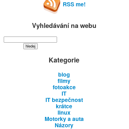
RSS me!
Vyhledávání na webu
Kategorie
blog
filmy
fotoakce
IT
IT bezpečnost
krátce
linux
Motorky a auta
Názory