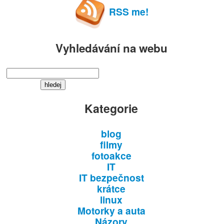
RSS me!
Vyhledávání na webu
Kategorie
blog
filmy
fotoakce
IT
IT bezpečnost
krátce
linux
Motorky a auta
Názory