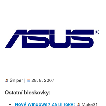
Sniper |
28. 8. 2007
Ostatní bleskovky:
Nový Windows? Za tři roky!
Matej21