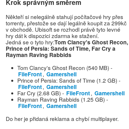
Krok správným směrem
Někteří si nelegálně stahují počítačové hry přes
torrenty, přestože se dají legálně koupit za 299kč
v obchodě. Ubisoft se rozhodl právě tyto levné
hry dát k dispozici zdarma ke stažení.
Jedná se o tyto hry:
Tom Clancy's Ghost Recon,
Prince of Persia: Sands of Time, Far Cry a
Rayman Raving Rabbids
Tom Clancy's Ghost Recon (540 MB) -
FileFront
,
Gamershell
Prince of Persia: Sands of Time (1.2 GB) -
FileFront
,
Gamershell
Far Cry (2.68 GB) -
FileFront
,
Gamershell
Rayman Raving Rabbids (1.25 GB) -
FileFront
,
Gamershell
Do her je přidaná reklama a chybí multiplayer.