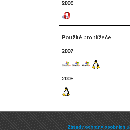
2008
Použité prohlížeče:
2007
2008
Zásady ochrany osobních ú