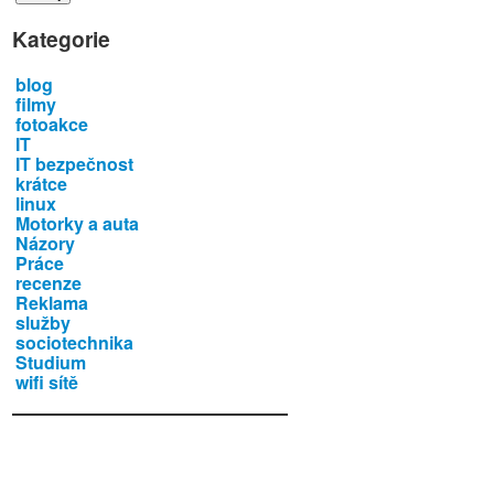
Kategorie
blog
filmy
fotoakce
IT
IT bezpečnost
krátce
linux
Motorky a auta
Názory
Práce
recenze
Reklama
služby
sociotechnika
Studium
wifi sítě