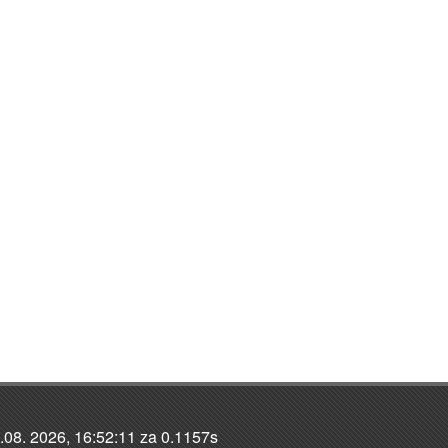
.08. 2026, 16:52:11 za 0.1157s