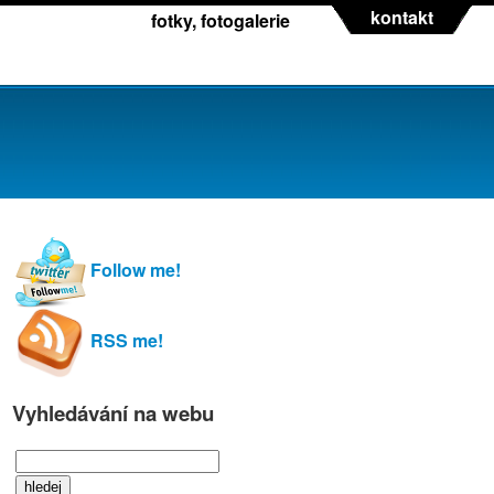
kontakt
fotky, fotogalerie
Follow me!
RSS me!
Vyhledávání na webu