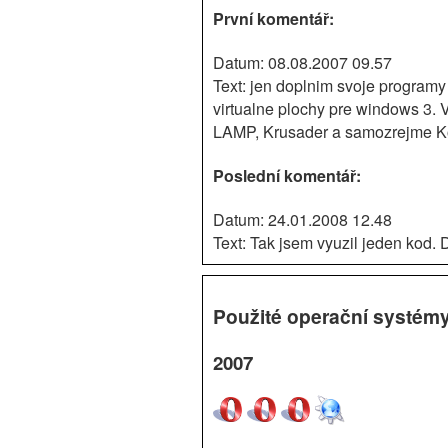
První komentář:
Datum: 08.08.2007 09.57
Text: jen doplnim svoje programy 
virtualne plochy pre windows 3. 
LAMP, Krusader a samozrejme Ko
Poslední komentář:
Datum: 24.01.2008 12.48
Text: Tak jsem vyuzil jeden kod. 
Použité operační systémy
2007