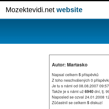
Mozektevidi.net
website
Autor: Martasko
Napsal celkem
5
příspěvků
Z toho neschválených 0 příspěvk
Je tu s námi od 08.08.2007 09:57
Takže je s námi už
6940
dní, tj. 
Naposled se ozval 24.01.2008 1
Zůčastnil se celkem
5
diskuzí