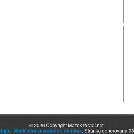
© 2026 Copyright Mozek tě vidí.net.
dajů
.
Nahlášení závadného obsahu
. Stránka generována 08