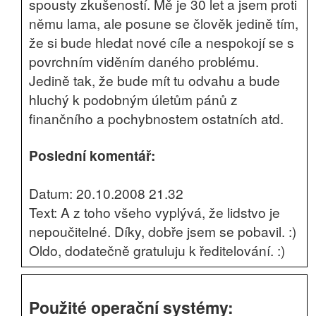
spousty zkušeností. Mě je 30 let a jsem proti
němu lama, ale posune se člověk jedině tím,
že si bude hledat nové cíle a nespokojí se s
povrchním viděním daného problému.
Jedině tak, že bude mít tu odvahu a bude
hluchý k podobným úletům pánů z
finančního a pochybnostem ostatních atd.
Poslední komentář:
Datum: 20.10.2008 21.32
Text: A z toho všeho vyplývá, že lidstvo je
nepoučitelné. Díky, dobře jsem se pobavil. :)
Oldo, dodatečně gratuluju k ředitelování. :)
Použité operační systémy: