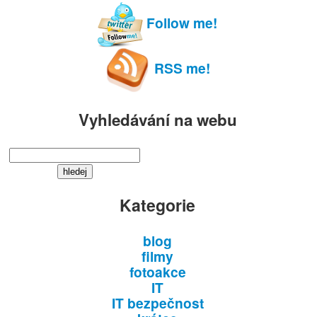
Follow me!
RSS me!
Vyhledávání na webu
Kategorie
blog
filmy
fotoakce
IT
IT bezpečnost